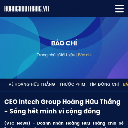
BÁO CHÍ
Trang chủ
Giới thiệu
Báo chí
VỀ HOÀNG HỮU THẮNG
THƯỚC PHIM
TÌM ĐỒNG CHÍ
BÁ
CEO Intech Group Hoàng Hữu Thắng
- Sống hết mình vì cộng đồng
(VTC News) - Doanh nhân Hoàng Hữu Thắng chia sẻ