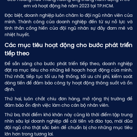
em và hoạt động hè năm 2023 tại TP.HCM.
Đặc biệt, doanh nghiệp luôn chăm lo đội ngũ nhân viên của
mình. Thành công của doanh nghiệp đến từ sự nỗ lực và
tinh thần cống hiến của đội ngũ nhân sự đầy đam mê và
nhiệt huyết.
Các mục tiêu hoạt động cho bước phát triển
tiếp theo
Để sẵn sàng cho bước phát triển tiếp theo, doanh nghiệp
đặt ra mục tiêu cho những kế hoạch hoạt động của mình.
Thứ nhất, tiếp tục tối ưu hệ thống, tối ưu chi phí, kiểm soát
dòng tiền để đảm bảo công ty hoạt động thông suốt và ổn
định.
Thứ hai, luôn chắt chiu đơn hàng, mở rộng thị trường để
đảm bảo ổn định việc làm cho cán bộ nhân viên.
Thứ ba, thời điểm khó khăn này cũng là thời điểm tập trung
nhìn sâu lại doanh nghiệp để cải tiến và đào tạo, mài dũa
đội ngũ cho thật sắc bén để chuẩn bị cho những mục tiêu
lớn hơn trong tương lai.