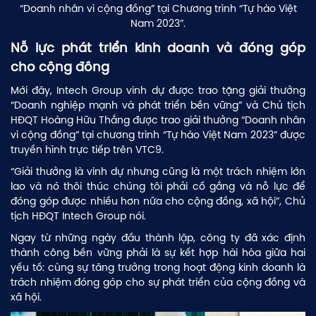
“Doanh nhân vì cộng đồng” tại Chương trình “Tự hào Việt
Nam 2023”.
Nỗ lực phát triển kinh doanh và đóng góp
cho cộng đồng
Mới đây, Intech Group vinh dự được trao tặng giải thưởng
“Doanh nghiệp mạnh và phát triển bền vững” và Chủ tịch
HĐQT Hoàng Hữu Thắng được trao giải thưởng “Doanh nhân
vì cộng đồng” tại chương trình “Tự hào Việt Nam 2023” được
truyền hình trực tiếp trên VTC9.
“Giải thưởng là vinh dự nhưng cũng là một trách nhiệm lớn
lao và nó thôi thúc chúng tôi phải cố gắng và nỗ lực để
đóng góp được nhiều hơn nữa cho cộng đồng, xã hội”, Chủ
tịch HĐQT Intech Group nói.
Ngay từ những ngày đầu thành lập, công ty đã xác định
thành công bền vững phải là sự kết hợp hài hòa giữa hai
yếu tố: cùng sự tăng trưởng trong hoạt động kinh doanh là
trách nhiệm đóng góp cho sự phát triển của cộng đồng và
xã hội.