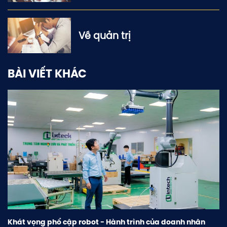
Về quản trị
BÀI VIẾT KHÁC
Khát vọng phổ cập robot - Hành trình của doanh nhân