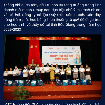
Không chỉ quan tâm, đầu tư cho sự tăng trưởng trong kinh
doanh mà Intech Group còn đặc biệt chú ý tới trách nhiệm
với xã hội. Công ty đã lập Quỹ Điều ước Intech. Gần đây,
hàng trăm suất học bổng khen thưởng từ quỹ đã được trao
cho học sinh và thầy cô tại tỉnh Bắc Giang trong năm học
2022-2023.
CEO Hoàng Hữu Thắng hưởng ứng tháng hành động vì trẻ