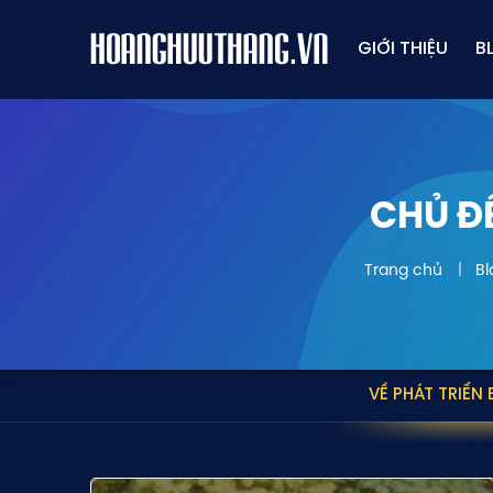
GIỚI THIỆU
B
CHỦ Đ
Trang chủ
Bl
VỀ PHÁT TRIỂN