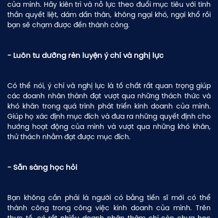
của mình. Hãy kiên trì và nỗ lực theo đuổi mục tiêu với tinh
thần quyết liệt, dám dấn thân, không ngại khó, ngại khổ rồi
bạn sẽ chạm được đến thành công.
- Luôn tu dưỡng rèn luyện ý chí và nghị lực
Có thể nói, ý chí và nghị lực là tố chất rất quan trọng giúp
các doanh nhân thành đạt vượt qua những thách thức và
khó khăn trong quá trình phát triển kinh doanh của mình.
Giúp họ xác định mục đích và đưa ra những quyết định cho
hướng hoạt động của mình và vượt qua những khó khăn,
thử thách nhằm đạt được mục đích.
- Sẵn sàng học hỏi
Bạn không cần phải là người có bằng tiến sĩ mới có thể
thành công trong công việc kinh doanh của mình. Trên