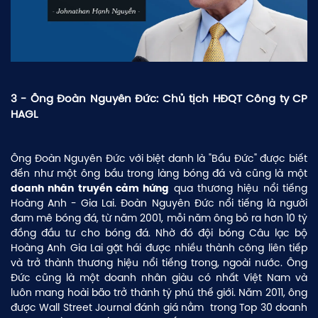
3 - Ông Đoàn Nguyên Đức: Chủ tịch HĐQT Công ty CP
HAGL
Ông Đoàn Nguyên Đức với biệt danh là "Bầu Đức" được biết
đến như một ông bầu trong làng bóng đá và cũng là một
qua thương hiệu nổi tiếng
doanh nhân truyền cảm hứng
Hoàng Anh - Gia Lai. Đoàn Nguyên Đức nổi tiếng là người
đam mê bóng đá, từ năm 2001, mỗi năm ông bỏ ra hơn 10 tỷ
đồng đầu tư cho bóng đá. Nhờ đó đội bóng Câu lạc bộ
Hoàng Anh Gia Lai gặt hái được nhiều thành công liên tiếp
và trở thành thương hiệu nổi tiếng trong, ngoài nước. Ông
Đức cũng là một doanh nhân giàu có nhất Việt Nam và
luôn mang hoài bão trở thành tỷ phú thế giới. Năm 2011, ông
được Wall Street Journal đánh giá nằm trong Top 30 doanh