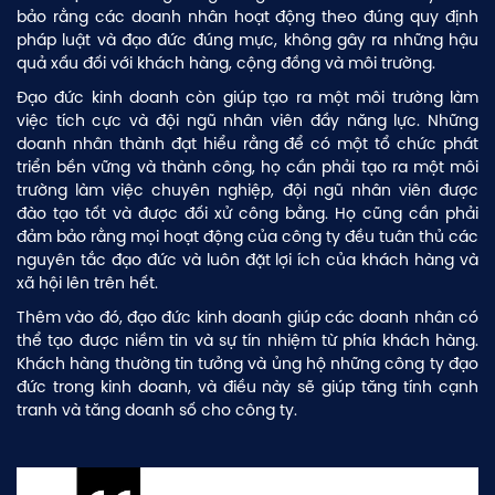
bảo rằng các doanh nhân hoạt động theo đúng quy định
pháp luật và đạo đức đúng mực, không gây ra những hậu
quả xấu đối với khách hàng, cộng đồng và môi trường.
Đạo đức kinh doanh còn giúp tạo ra một môi trường làm
việc tích cực và đội ngũ nhân viên đầy năng lực. Những
doanh nhân thành đạt hiểu rằng để có một tổ chức phát
triển bền vững và thành công, họ cần phải tạo ra một môi
trường làm việc chuyên nghiệp, đội ngũ nhân viên được
đào tạo tốt và được đối xử công bằng. Họ cũng cần phải
đảm bảo rằng mọi hoạt động của công ty đều tuân thủ các
nguyên tắc đạo đức và luôn đặt lợi ích của khách hàng và
xã hội lên trên hết.
Thêm vào đó, đạo đức kinh doanh giúp các doanh nhân có
thể tạo được niềm tin và sự tín nhiệm từ phía khách hàng.
Khách hàng thường tin tưởng và ủng hộ những công ty đạo
đức trong kinh doanh, và điều này sẽ giúp tăng tính cạnh
tranh và tăng doanh số cho công ty.