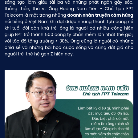
sáng tạo, làm giàu tài ba và những phát ngôn gây sốc,
thẳng thắn, thú vị. Ông Hoàng Nam Tiến - Chủ tịch FPT
Telecom là một trong những
doanh nhân truyền cảm hứng
nổi tiếng ở Việt Nam khi đạt được những thành tựu đáng nể
khi tuổi đời còn khá trẻ, ông là người có nhiều cống hiến
giúp FPT trở thành 500 công ty phần mềm lớn nhất thế giới,
với tốc độ tăng trưởng > 30%. Ông cũng là người có những
chia sẻ và những bài học cuộc sống vô cùng đắt giá cho
người trẻ, thế hệ gen Z hiện nay.