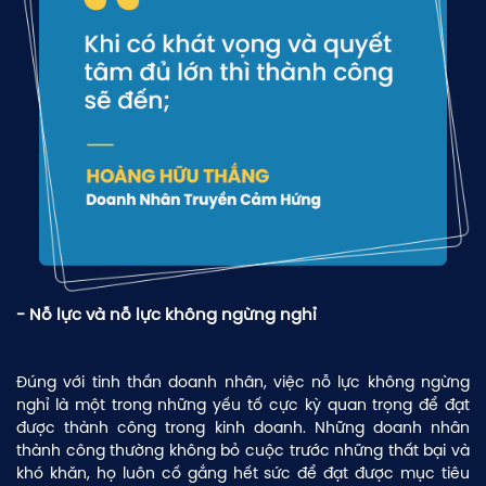
- Nỗ lực và nỗ lực không ngừng nghỉ
Đúng với tinh thần doanh nhân, việc nỗ lực không ngừng
nghỉ là một trong những yếu tố cực kỳ quan trọng để đạt
được thành công trong kinh doanh. Những doanh nhân
thành công thường không bỏ cuộc trước những thất bại và
khó khăn, họ luôn cố gắng hết sức để đạt được mục tiêu