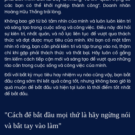
các bạn có thể khởi nghiệp thành công”. Doanh nhân
Hoàng Hữu Thắng trải lòng.
Không bao giờ từ bỏ tầm nhìn của mình và luôn luôn kiên trì
và sáng tạo trong cuộc sống và công việc. Điều này đòi hỏi
sự kiên trì, nhất quán, và nỗ lực liên tục để vượt qua thách
thức và đạt được mục tiêu của mình. Khi bạn có một tầm
nhìn rõ ràng, bạn cần phải kiên trì và tập trung vào nó, thậm
chí khi gặp phải thách thức và thất bại. Hãy luôn cố gắng
tìm kiếm cách tiếp cận mới và sáng tạo để vượt qua những
rào cản trong cuộc sống và công việc của mình.
Đối với bất kỳ mục tiêu hay nhiệm vụ nào cũng vậy, bạn bắt
đầu càng sớm thì kết quả càng tốt, nhưng không bao giờ là
quá muộn để bắt đầu và hiện tại luôn là thời điểm tốt nhất
để bắt đầu.
"Cách để bắt đầu mọi thứ là hãy ngừng nói
và bắt tay vào làm"