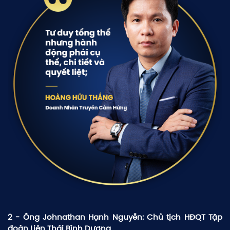
2 - Ông Johnathan Hạnh Nguyễn: Chủ tịch HĐQT Tập
đoàn Liên Thái Bình Dương