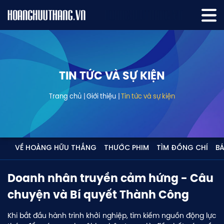
TIN TỨC VÀ SỰ KIỆN
Trang chủ
Giới thiệu
Tin tức và sự kiện
VỀ HOÀNG HỮU THẮNG
THƯỚC PHIM
TÌM ĐỒNG CHÍ
BÁ
Doanh nhân truyền cảm hứng - Câu
chuyện và Bí quyết Thành Công
Khi bắt đầu hành trình khởi nghiệp, tìm kiếm nguồn động lực