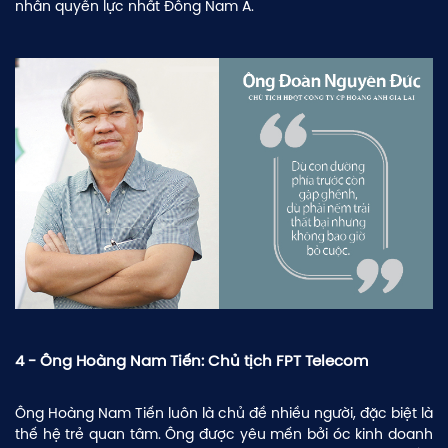
nhân quyền lực nhất Đông Nam Á.
4 - Ông Hoàng Nam Tiến: Chủ tịch FPT Telecom
Ông Hoàng Nam Tiến luôn là chủ đề nhiều người, đặc biệt là
thế hệ trẻ quan tâm. Ông được yêu mến bởi óc kinh doanh