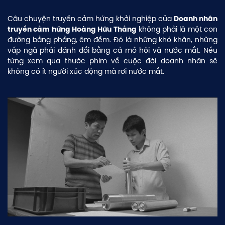
Câu chuyện truyền cảm hứng khởi nghiệp của
Doanh nhân
không phải là một con
truyền cảm hứng Hoàng Hữu Thắng
đường bằng phẳng, êm đềm. Đó là những khó khăn, những
vấp ngã phải đánh đổi bằng cả mồ hôi và nước mắt. Nếu
từng xem qua thước phim về cuộc đời doanh nhân sẽ
không có ít người xúc động mà rơi nước mắt.