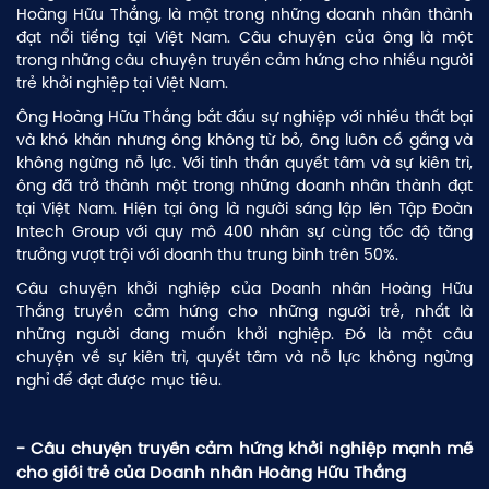
Hoàng Hữu Thắng, là một trong những doanh nhân thành
đạt nổi tiếng tại Việt Nam. Câu chuyện của ông là một
trong những câu chuyện truyền cảm hứng cho nhiều người
trẻ khởi nghiệp tại Việt Nam.
Ông Hoàng Hữu Thắng bắt đầu sự nghiệp với nhiều thất bại
và khó khăn nhưng ông không từ bỏ, ông luôn cố gắng và
không ngừng nỗ lực. Với tinh thần quyết tâm và sự kiên trì,
ông đã trở thành một trong những doanh nhân thành đạt
tại Việt Nam. Hiện tại ông là người sáng lập lên Tập Đoàn
Intech Group với quy mô 400 nhân sự cùng tốc độ tăng
trưởng vượt trội với doanh thu trung bình trên 50%.
Câu chuyện khởi nghiệp của Doanh nhân Hoàng Hữu
Thắng truyền cảm hứng cho những người trẻ, nhất là
những người đang muốn khởi nghiệp. Đó là một câu
chuyện về sự kiên trì, quyết tâm và nỗ lực không ngừng
nghỉ để đạt được mục tiêu.
- Câu chuyện truyền cảm hứng khởi nghiệp mạnh mẽ
cho giới trẻ của Doanh nhân Hoàng Hữu Thắng