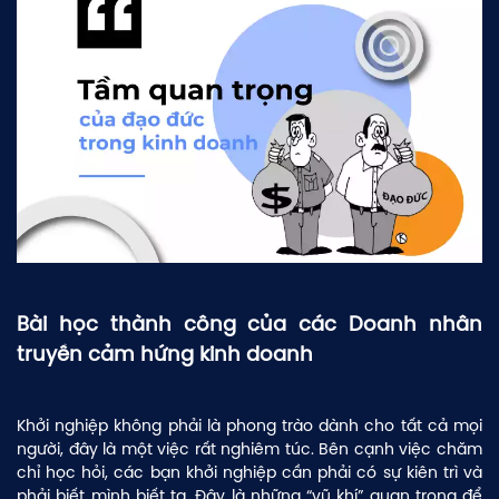
Bài học thành công của các Doanh nhân
truyền cảm hứng kinh doanh
Khởi nghiệp không phải là phong trào dành cho tất cả mọi
người, đây là một việc rất nghiêm túc. Bên cạnh việc chăm
chỉ học hỏi, các bạn khởi nghiệp cần phải có sự kiên trì và
phải biết mình biết ta. Đây là những “vũ khí” quan trọng để