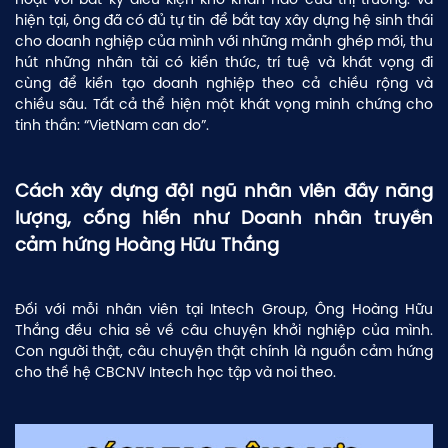
hiện tại, ông đã có đủ tự tin để bắt tay xây dựng hệ sinh thái
cho doanh nghiệp của mình với những mảnh ghép mới, thu
hút những nhân tài có kiến thức, trí tuệ và khát vọng đi
cùng để kiến tạo doanh nghiệp theo cả chiều rộng và
chiều sâu. Tất cả thể hiện một khát vọng minh chứng cho
tinh thần: “VietNam can do”.
Cách xây dựng đội ngũ nhân viên đầy năng
lượng, cống hiến như Doanh nhân truyền
cảm hứng Hoàng Hữu Thắng
Đối với mỗi nhân viên tại Intech Group, Ông Hoàng Hữu
Thắng đều chia sẻ về câu chuyện khởi nghiệp của mình.
Con người thật, câu chuyện thật chính là nguồn cảm hứng
cho thế hệ CBCNV Intech học tập và noi theo.