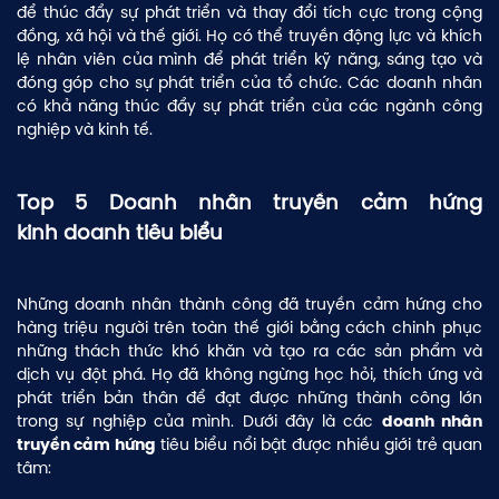
để thúc đẩy sự phát triển và thay đổi tích cực trong cộng
đồng, xã hội và thế giới. Họ có thể truyền động lực và khích
lệ nhân viên của mình để phát triển kỹ năng, sáng tạo và
đóng góp cho sự phát triển của tổ chức. Các doanh nhân
có khả năng thúc đẩy sự phát triển của các ngành công
nghiệp và kinh tế.
Top 5 Doanh nhân truyền cảm hứng
kinh doanh tiêu biểu
Những doanh nhân thành công đã truyền cảm hứng cho
hàng triệu người trên toàn thế giới bằng cách chinh phục
những thách thức khó khăn và tạo ra các sản phẩm và
dịch vụ đột phá. Họ đã không ngừng học hỏi, thích ứng và
phát triển bản thân để đạt được những thành công lớn
trong sự nghiệp của mình. Dưới đây là các
doanh nhân
tiêu biểu nổi bật được nhiều giới trẻ quan
truyền cảm hứng
tâm: