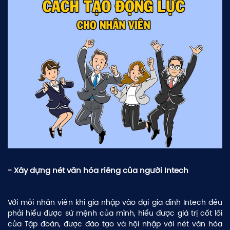
- Xây dựng nét văn hóa riêng của người Intech
Với mỗi nhân viên khi gia nhập vào đại gia đình Intech đều
phải hiểu được sứ mệnh của mình, hiểu được giá trị cốt lõi
của Tập đoàn, được đào tạo và hội nhập với nét văn hóa