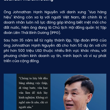
Ông Johnathan Hạnh Nguyễn với danh xưng "Vua hàng
hiệu" không còn xa lạ với người Việt Nam, đó chính là vị
doanh nhân luôn nỗ lực đóng góp không biết mệt mỏi cho
đất nước, hiện ông đang là Chủ tịch Hội đồng quản trị Tập
đoàn Liên Thái Bình Dương (IPPG).
Sau hơn 35 năm kể từ ngày thành lập, Tập đoàn IPPG của
ông Johnathan Hạnh Nguyễn đã cho hơn 50 dự án với chi
phí hơn 500 triệu USD thuộc nhiều lĩnh vực khác nhau, với
phương châm kinh doanh uy tín, minh bạch và vì sự phát
triển của cộng đồng.