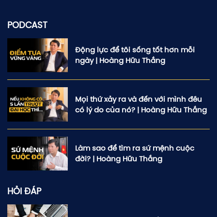
PODCAST
Động lực để tôi sống tốt hơn mỗi
ngày | Hoàng Hữu Thắng
Mọi thứ xảy ra và đến với mình đều
có lý do của nó? | Hoàng Hữu Thắng
Làm sao để tìm ra sứ mệnh cuộc
đời? | Hoàng Hữu Thắng
HỎI ĐÁP