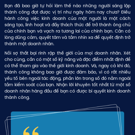
Bạn đã bao giờ tự hỏi làm thế nào những người sáng lập
thành công đạt được vị trí như ngày hôm nay chưa? Điều
hành công việc kinh doanh của một người là một cách
sáng tạo, linh hoạt và đầy thách thức để trở thành ông chủ
của chính bạn và vạch ra tương lai của chính bạn. Cần có
lòng dũng cảm, quyết tâm và tầm nhìn xa để quyết định trở
thành một doanh nhân.
Nỗi sợ thất bại rình rập thế giới của mọi doanh nhân. Xét
cho cùng, cần có một số kỹ năng và đặc điểm nhất định để
có thể tham gia vào thế giới kinh doanh. Và, ngay cả khi đó,
thành công không bao giờ được đảm bảo, vì có rất nhiều
yếu tố bên ngoài tác động, phần lớn trong số đó nằm ngoài
tầm kiểm soát của bạn. Nhận lời khuyên tốt nhất từ ​​một số
doanh nhân hàng đầu để bạn có được bí quyết kinh doanh
thành công.