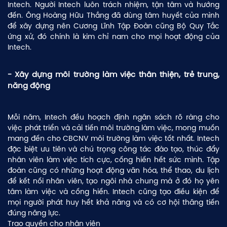
Intech. Người Intech luôn trách nhiệm, tận tâm và hướng
đến. Ông Hoàng Hữu Thắng đã dùng tâm huyết của mình
để xây dựng nên Cương Lĩnh Tập Đoàn cũng Bộ Quy Tắc
ứng xử, đó chính là kim chỉ nam cho mọi hoạt động của
Intech.
- Xây dựng môi trường làm việc thân thiện, trẻ trung,
năng động
Mỗi năm, Intech đều hoạch định ngân sách rõ ràng cho
việc phát triển và cải tiến môi trường làm việc, mong muốn
mang đến cho CBCNV môi trường làm việc tốt nhất. Intech
đặc biệt ưu tiên và chú trọng công tác đào tạo, thúc đẩy
nhân viên làm việc tích cực, cống hiến hết sức mình. Tập
đoàn cũng có những hoạt động văn hóa, thể thao, du lịch
để kết nối nhân viên, tạo ngôi nhà chung mà ở đó họ yên
tâm làm việc và cống hiến. Intech cũng tạo điều kiện để
mọi người phát huy hết khả năng và có cơ hội thăng tiến
đúng năng lực.
Trao quyền cho nhân viên