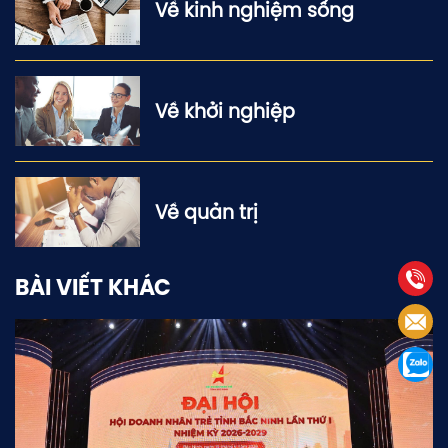
Về kinh nghiệm sống
Về khởi nghiệp
Về quản trị
BÀI VIẾT KHÁC
0966 966 795