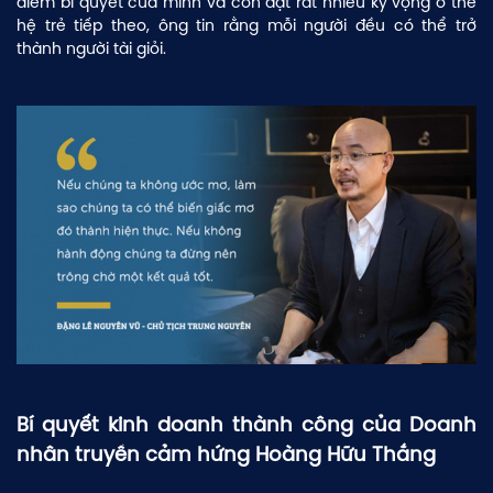
diếm bí quyết của mình và còn đặt rất nhiều kỳ vọng ở thế
hệ trẻ tiếp theo, ông tin rằng mỗi người đều có thể trở
thành người tài giỏi.
Bí quyết kinh doanh thành công của Doanh
nhân truyền cảm hứng Hoàng Hữu Thắng