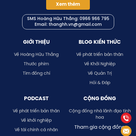
Xem thêm
SMS Hoàng Hữu Thắng:
0966 966 795
Email: thanghh.vn@gmail.com
GIỚI THIỆU
BLOG KIẾN THỨC
Về Hoàng Hữu Thắng
Về phát triển bản thân
Thước phim
Về Khởi Nghiệp
Tìm đồng chí
Về Quản Trị
Hỏi & Đáp
PODCAST
CỘNG ĐỒNG
Về phát triển bản thân
Cộng đồng nhà lãnh đạo tinh
hoa
Về khởi nghiệp
Tham gia cộng đồng
Về tài chính cá nhân