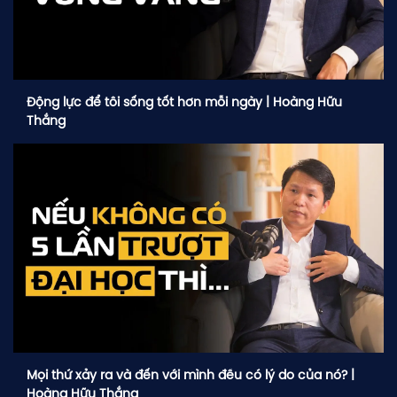
Động lực để tôi sống tốt hơn mỗi ngày | Hoàng Hữu
Thắng
Mọi thứ xảy ra và đến với mình đều có lý do của nó? |
Hoàng Hữu Thắng