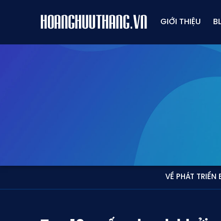
GIỚI THIỆU
B
VỀ PHÁT TRIỂN