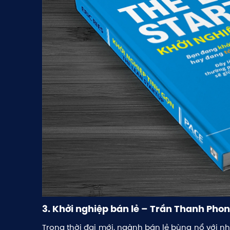
3. Khởi nghiệp bán lẻ – Trần Thanh Pho
Trong thời đại mới, ngành bán lẻ bùng nổ với nh