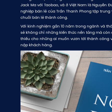
Jack Ma với Taobao, và ở Việt Nam là Nguyễn Đứ
nghiệp bán lẻ của Trần Thanh Phong tập trung 
chuỗi bán lẻ thành công.
Với kinh nghiệm gần 10 năm trong ngành và thà
sẻ không chỉ những kiến thức nền tảng mà còn 
thiếu cho những ai muốn vươn tới thành công 
nập khách hàng.