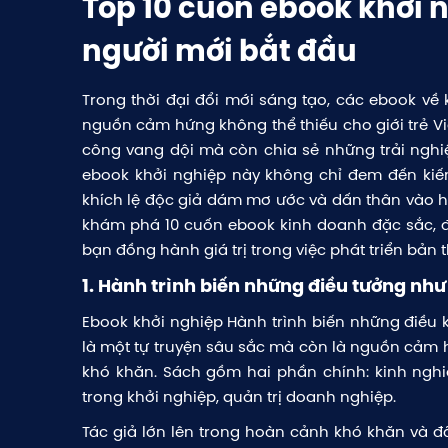
Top 10 cuốn ebook khởi 
người mới bắt đầu
​Trong thời đại đổi mới sáng tạo, các ebook về
nguồn cảm hứng không thể thiếu cho giới trẻ V
công vang dội mà còn chia sẻ những trải ngh
ebook khởi nghiệp này không chỉ đem đến kiến
khích lệ độc giả dám mơ ước và dấn thân vào h
khám phá 10 cuốn ebook kinh doanh đặc sắc, đư
bạn đồng hành giá trị trong việc phát triển bản 
1. Hành trình biến những điều tưởng nh
Ebook khởi nghiệp Hành trình biến những điều
là một tự truyện sâu sắc mà còn là nguồn cảm
khó khăn. Sách gồm hai phần chính: kinh nghi
trong khởi nghiệp, quản trị doanh nghiệp.
Tác giả lớn lên trong hoàn cảnh khó khăn và đã