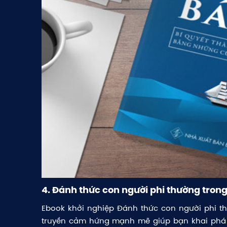
4. Đánh thức con người phi thường tron
Ebook khởi nghiệp Đánh thức con người phi t
truyền cảm hứng mạnh mẽ giúp bạn khai phá 