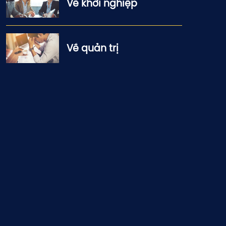
Về khởi nghiệp
Về quản trị