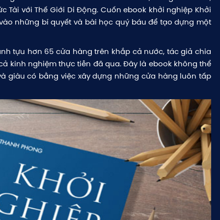
c Tài với Thế Giới Di Động. Cuốn ebook khởi nghiệp Khởi
vào những bí quyết và bài học quý báu để tạo dựng một
nh tựu hơn 65 cửa hàng trên khắp cả nước, tác giả chia
cả kinh nghiệm thực tiễn đã qua. Đây là ebook không thể
và giàu có bằng việc xây dựng những cửa hàng luôn tấp